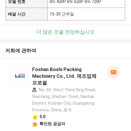
모델 번호
BS-420P BS-520P BS-720P
배달 시간
15-30 근무일
더 많은 것을 전망하십시오
저희에 관하여
Foshan Boshi Packing
Machinery Co., Ltd. 제조업체
프로필
No. 60, West Third Ring Road,
Xiaotang, Shishan Town, Nanhai
District, Foshan City, Guangdong
Province, China ,중국
5.0
확인된 공급자