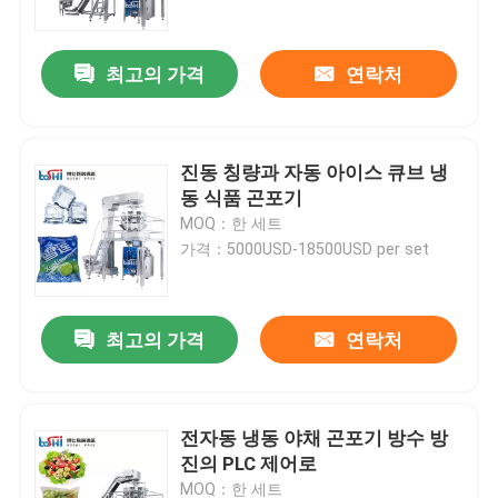
최고의 가격
연락처
진동 칭량과 자동 아이스 큐브 냉
동 식품 곤포기
MOQ：한 세트
가격：5000USD-18500USD per set
최고의 가격
연락처
집
제품
전자동 냉동 야채 곤포기 방수 방
진의 PLC 제어로
회사 소개
MOQ：한 세트