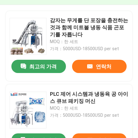
감자는 무게를 단 포장을 충전하는
것과 함께 미트볼 냉동 식품 곤포
기를 자릅니다
MOQ：한 세트
가격：5000USD-18500USD per set
최고의 가격
연락처
PLC 제어 시스템과 냉동육 공 아이
스 큐브 패키징 머신
MOQ：한 세트
가격：5000USD-18500USD per set