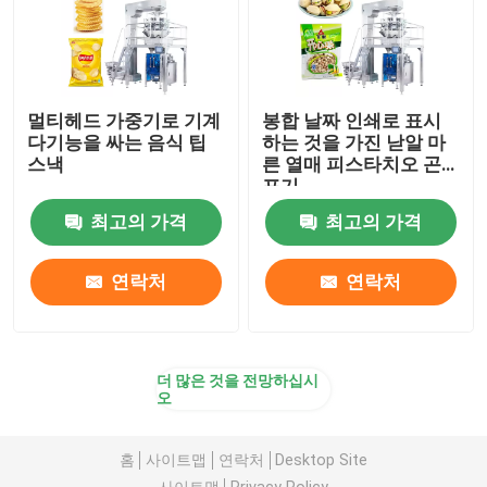
멀티헤드 가중기로 기계
봉합 날짜 인쇄로 표시
다기능을 싸는 음식 팁
하는 것을 가진 낟알 마
스낵
른 열매 피스타치오 곤
포기
최고의 가격
최고의 가격
연락처
연락처
더 많은 것을 전망하십시
오
홈
사이트맵
연락처
Desktop Site
사이트맵
Privacy Policy