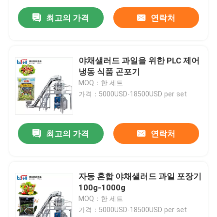
최고의 가격
연락처
야채샐러드 과일을 위한 PLC 제어
냉동 식품 곤포기
MOQ：한 세트
가격：5000USD-18500USD per set
최고의 가격
연락처
자동 혼합 야채샐러드 과일 포장기
100g-1000g
MOQ：한 세트
가격：5000USD-18500USD per set