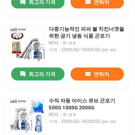
최고의 가격
연락처
다중기능적인 피쉬 볼 치킨너겟을
위한 공기 냉동 식품 곤포기
MOQ：한 세트
가격：5000USD-18500USD per set
최고의 가격
연락처
수직 자동 아이스 큐브 곤포기
500G 1000G 2000G
MOQ：한 세트
가격：5000USD-18500USD per set