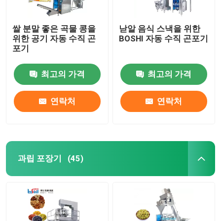
쌀 분말 좋은 곡물 콩을
낟알 음식 스낵을 위한
위한 공기 자동 수직 곤
BOSHI 자동 수직 곤포기
포기
최고의 가격
최고의 가격
연락처
연락처
과립 포장기
(45)