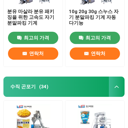
분유 마살라 분유 패키
10g 20g 30g 스누스 자
징을 위한 고속도 자기
기 분말파킹 기계 자동
분말파킹 기계
다기능
최고의 가격
최고의 가격
연락처
연락처
수직 곤포기
(34)