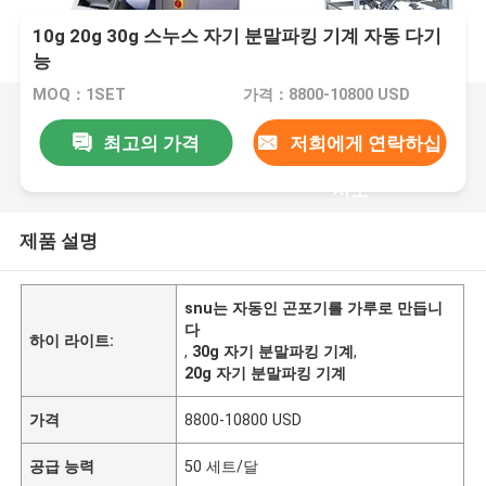
10g 20g 30g 스누스 자기 분말파킹 기계 자동 다기
능
MOQ：1SET
가격：8800-10800 USD
최고의 가격
저희에게 연락하십
시오
제품 설명
snu는 자동인 곤포기를 가루로 만듭니
다
하이 라이트:
,
30g 자기 분말파킹 기계
,
20g 자기 분말파킹 기계
가격
8800-10800 USD
공급 능력
50 세트/달