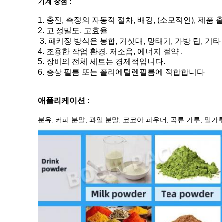
기계 장점 :
1. 충진, 측정의 자동적 절차, 배깅, (소모적인), 제품
2. 고 정밀도, 고효율
3. 패키징 방식은 봉합, 거싯대, 망태기, 가방 팁, 기
4. 조용한 작업 환경, 저소음, 에너지 절약 .
5. 장비의 전체 세트는 경제적입니다.
6. 층상 필름 또는 폴리에틸렌필름에 적합합니다
애플리케이션 :
분유, 커피 분말, 과일 분말, 코코아 파우더, 곡류 가루, 밀가