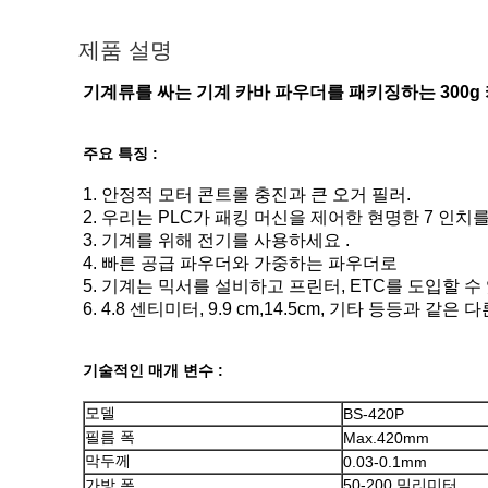
제품 설명
기계류를 싸는 기계 카바 파우더를 패키징하는 300g
주요 특징 :
1. 안정적 모터 콘트롤 충진과 큰 오거 필러.
2. 우리는 PLC가 패킹 머신을 제어한 현명한 7 인치
3. 기계를 위해 전기를 사용하세요 .
4. 빠른 공급 파우더와 가중하는 파우더로
5. 기계는 믹서를 설비하고 프린터, ETC를 도입할 수
6. 4.8 센티미터, 9.9 cm,14.5cm, 기타 등등과 같
기술적인 매개 변수 :
모델
BS-420P
필름 폭
Max.420mm
막두께
0.03-0.1mm
가방 폭
50-200 밀리미터