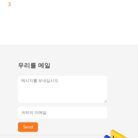
3
우리를 메일
Send