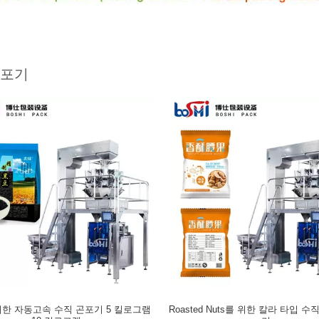
곤포기
한 자동고속 수직 곤포기 5 킬로그램
Roasted Nuts를 위한 칼라 타입 수