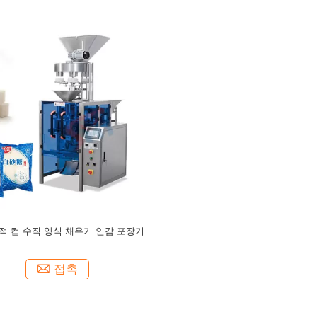
적 컵 수직 양식 채우기 인감 포장기
접촉