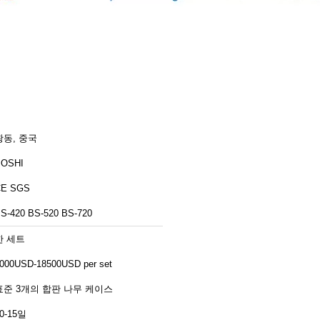
광동, 중국
BOSHI
CE SGS
S-420 BS-520 BS-720
한 세트
000USD-18500USD per set
표준 3개의 합판 나무 케이스
0-15일