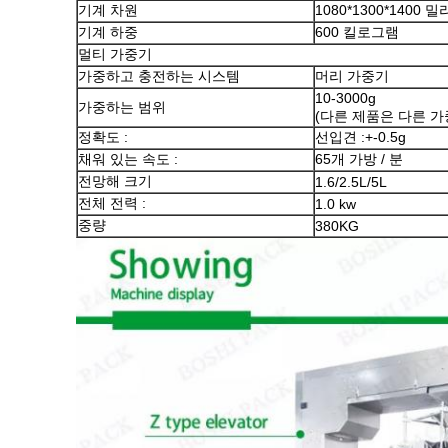
기계 차원
1080*1300*1400 
기계 하중
600 킬로그램
멀티 가중기
가중하고 충전하는 시스템
머리 가중기
10-3000g
가중하는 범위
(다른 제품은 다른 
정확도 :
선입견 :+-0.5g
채워 있는 속도 :
65개 가방 / 분
전망해 크기
1.6/2.5L/5L
전체 전력 :
1.0 kw
중량
380KG