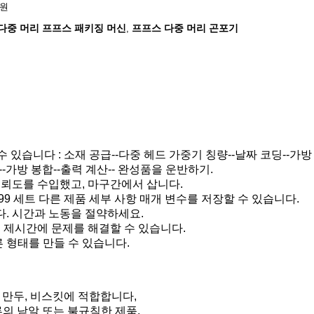
지원
다중 머리 프프스 패키징 머신
프프스 다중 머리 곤포기
,
수 있습니다 : 소재 공급--다중 헤드 가중기 칭량--날짜 코딩--가방
--가방 봉합--출력 계산-- 완성품을 운반하기.
 신뢰도를 수입했고, 마구간에서 삽니다.
99 세트 다른 제품 세부 사항 매개 변수를 저장할 수 있습니다.
다. 시간과 노동을 절약하세요.
 제시간에 문제를 해결할 수 있습니다.
 형태를 만들 수 있습니다.
이크, 만두, 비스킷에 적합합니다,
류의 낟알 또는 불규칙한 제품.