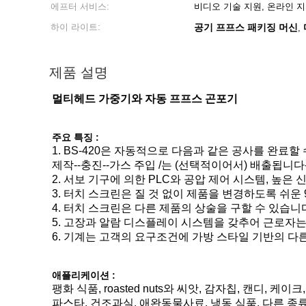
에프터 서비스:
비디오 기술 지원, 온라인 
하이 라이트:
공기 프프스 패키징 머신
,
제품 설명
멀티헤드 가중기와 자동 프프스 곤포기
주요 특징 :
1. BS-420은 자동적으로 다음과 같은 공사를 완료할 
제작--충진--가스 주입 /는 (선택적이어서) 배출됩니다
2. 서보 기구에 의한 PLC와 공압 제어 시스템, 높은
3. 터치 스크린은 질 것 없이 제품을 변경하도록 쉬운 
4. 터치 스크린은 다른 제품의 상술을 구할 수 있습니
5. 고장과 알람 디스플레이 시스템을 갖추어 근로자는
6. 기계는 고객의 요구조건에 가방 스타일 기반의 다른
애플리케이션 :
팽화 식품, roasted nuts와 씨앗, 감자칩, 캔디, 케
파스타, 건조과실, 애완동물사료, 냉동 식품, 다른 종