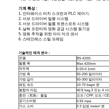
기계 특성 :
1. 인터페이스 터치 스크린과 PLC 제어기.
2. 서보 드라이버 밀봉 시스템
3. 서보 드라이버 필름 트랜스포트 시스템
4. 날짜 프린터와 영화 공급 시스템 동기성
5. 영화 추적을 위한 아이 마크 센서
6. 스테인레스 스틸 프레임
기술적인 매개 변수 :
모델
BS-420G
필름 폭
Max.420mm
막두께
0.03-0.1mm
가방 폭
50-200 밀리미터
가방 길이
50-300 밀리미터
패킹 속도
10-70 bags/ 분
봉합의 타입
베개 bag,3 또는 4
충전（充塡） 물질
오프 / CPP, 오프 / CE
공기소비량
0.65 mpa
가스 소비
0.3 입방 meter/ 분