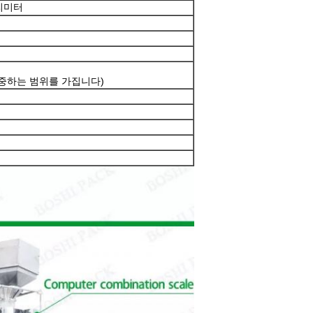
밀리미터
가중하는 범위를 가집니다)
제출