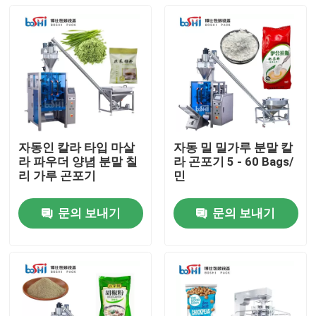
자동인 칼라 타입 마살
자동 밀 밀가루 분말 칼
라 파우더 양념 분말 칠
라 곤포기 5 - 60 Bags/
리 가루 곤포기
민
문의 보내기
문의 보내기
집
제품
회사 소개