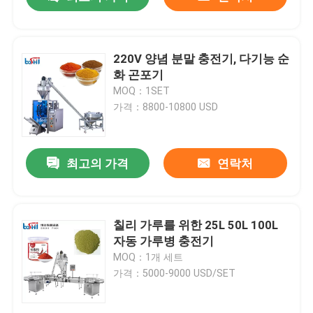
220V 양념 분말 충전기, 다기능 순
화 곤포기
MOQ：1SET
가격：8800-10800 USD
최고의 가격
연락처
집
칠리 가루를 위한 25L 50L 100L
자동 가루병 충전기
MOQ：1개 세트
제품
가격：5000-9000 USD/SET
회사 소개