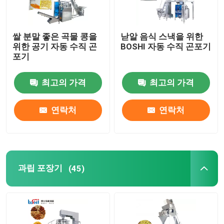
쌀 분말 좋은 곡물 콩을
낟알 음식 스낵을 위한
위한 공기 자동 수직 곤
BOSHI 자동 수직 곤포기
포기
최고의 가격
최고의 가격
연락처
연락처
과립 포장기
(45)