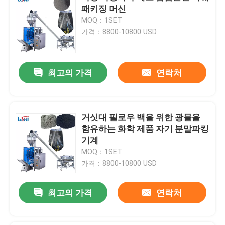
패키징 머신
MOQ：1SET
가격：8800-10800 USD
최고의 가격
연락처
거싯대 필로우 백을 위한 광물을
함유하는 화학 제품 자기 분말파킹
기계
MOQ：1SET
가격：8800-10800 USD
최고의 가격
연락처