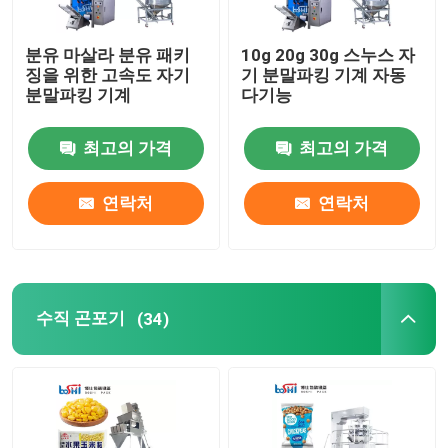
분유 마살라 분유 패키
10g 20g 30g 스누스 자
징을 위한 고속도 자기
기 분말파킹 기계 자동
분말파킹 기계
다기능
최고의 가격
최고의 가격
연락처
연락처
수직 곤포기
(34)