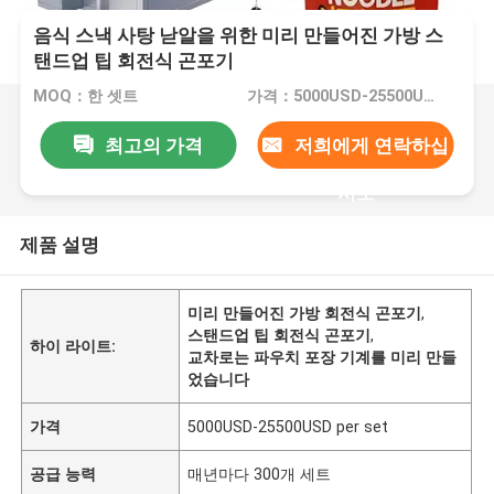
음식 스낵 사탕 낟알을 위한 미리 만들어진 가방 스
탠드업 팁 회전식 곤포기
MOQ：한 셋트
가격：5000USD-25500USD per set
최고의 가격
저희에게 연락하십
시오
제품 설명
미리 만들어진 가방 회전식 곤포기
,
스탠드업 팁 회전식 곤포기
,
하이 라이트:
교차로는 파우치 포장 기계를 미리 만들
었습니다
가격
5000USD-25500USD per set
공급 능력
매년마다 300개 세트