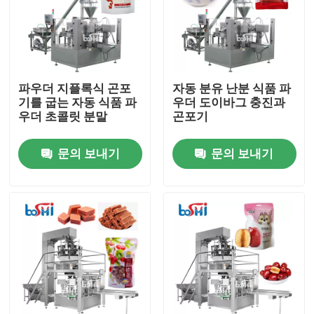
파우더 지플록식 곤포
자동 분유 난분 식품 파
기를 굽는 자동 식품 파
우더 도이바그 충진과
우더 초콜릿 분말
곤포기
문의 보내기
문의 보내기
집
제품
회사 소개