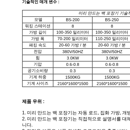
기술적인 매개 변수 :
미리 만드는 백 포장기 기술
모델
BS-200
BS-250
워킹 스테이션
8
8
가방 길이
100-350 밀리미터
100-350 밀리미터
가방 폭
70-200 밀리미터
110-250 밀리미터
패킹 속도
20-60 가방 / 분
20-60 가방 / 분
전압
380V/50HZ
380V/50HZ
힘
3.0KW
3.0KW
기압
0.6-0.8
0.6-0.8
공기소비량
0.3
0.3
기계 하중
1500KG
1500KG
기계 사이즈
2160*1600*1500
2160*1600*1500
제품 우위 :
1. 미리 만드는 백 포장기는 자동 로드, 집화 가방, 개방
2. 미리 만드는 백 포장기는 직접적으로 설명서를 대
니다.