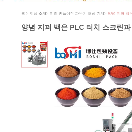
홈
>
제품 소개
>
미리 만들어진 파우치 포장 기계
>
양념 지퍼 백
양념 지퍼 백은 PLC 터치 스크린