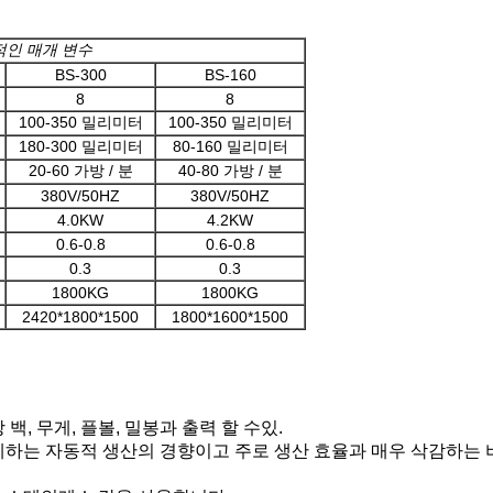
적인 매개 변수
BS-300
BS-160
8
8
100-350 밀리미터
100-350 밀리미터
180-300 밀리미터
80-160 밀리미터
20-60 가방 / 분
40-80 가방 / 분
380V/50HZ
380V/50HZ
4.0KW
4.2KW
0.6-0.8
0.6-0.8
0.3
0.3
1800KG
1800KG
2420*1800*1500
1800*1600*1500
 백, 무게, 플볼, 밀봉과 출력 할 수있.
체하는 자동적 생산의 경향이고 주로 생산 효율과 매우 삭감하는 