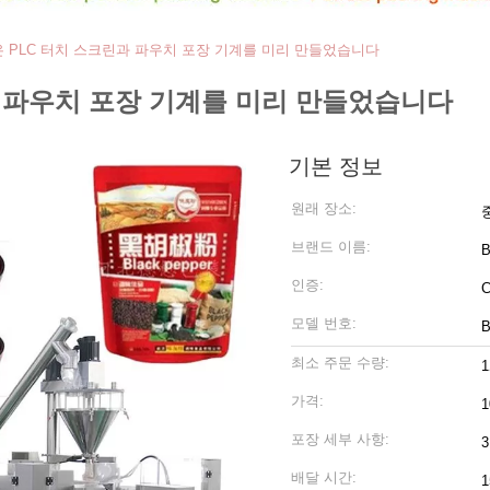
은 PLC 터치 스크린과 파우치 포장 기계를 미리 만들었습니다
과 파우치 포장 기계를 미리 만들었습니다
기본 정보
원래 장소:
브랜드 이름:
B
인증:
C
모델 번호:
B
최소 주문 수량:
가격:
1
포장 세부 사항:
배달 시간: