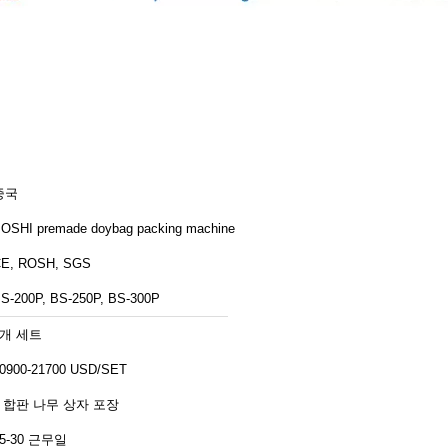
중국
OSHI premade doybag packing machine
E, ROSH, SGS
S-200P, BS-250P, BS-300P
1개 세트
0900-21700 USD/SET
3 합판 나무 상자 포장
15-30 근무일