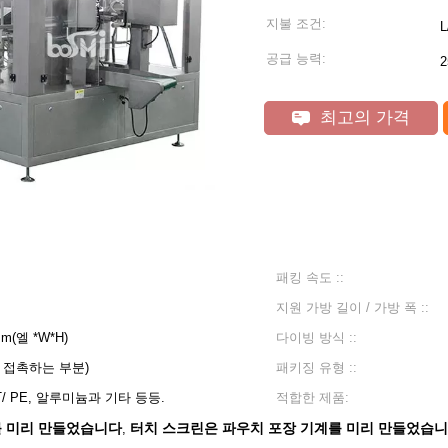
지불 조건:
공급 능력:
최고의 가격
패킹 속도 ::
지원 가방 길이 / 가방 폭 ::
mm(엘 *W*H)
다이빙 방식 ::
 접촉하는 부분)
패키징 유형 ::
ET/ PE, 알루미늄과 기타 등등.
적합한 제품:
를 미리 만들었습니다
터치 스크린은 파우치 포장 기계를 미리 만들었습
,