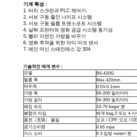
기계 특성 :
1. 터치 스크린과 PLC 제어기.
2. 서보 구동 줄인 나이프 시스템
3. 서보 구동 필름 트랜스포트 시스템
4. 날짜 프린터와 영화 공급 시스템 동기성
5. 빨리 이전인 가방을 바꾸기
6. 영화 추적을 위한 아이 마크 센서
7. 메인 머신 스테인레스 강 304
기술적인 매개 변수 :
모델
BS-420G
필름 폭
Max.420mm
막두께
0.03-0.1mm
가방 폭
50-200 밀리미터
가방 길이
50-300 밀리미터
패킹 속도
10-70 bags/ 분
봉합의 타입
베개 bag,3 또는 4
충전（充塡） 물질
오프 / CPP, 오프 / CE
공기소비량
0.65 mpa
가스 소비
0.3 입방 meter/ 분