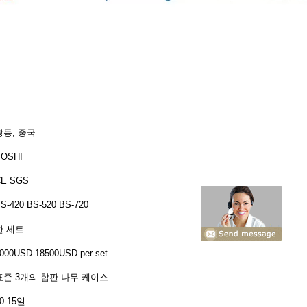
광동, 중국
BOSHI
CE SGS
S-420 BS-520 BS-720
한 세트
000USD-18500USD per set
표준 3개의 합판 나무 케이스
0-15일