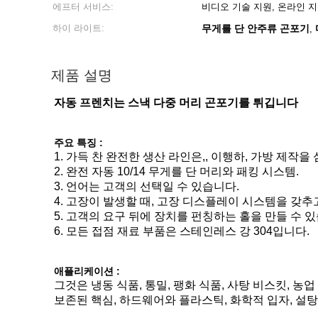
에프터 서비스:
비디오 기술 지원, 온라인 
하이 라이트:
무게를 단 안주류 곤포기
,
제품 설명
자동 프렌치는 스낵 다중 머리 곤포기를 튀깁니다
주요 특징 :
1.
가득 찬 완전한 생산 라인은,, 이행하, 가방 제작을
2.
완전 자동 10/14 무게를 단 머리와 패킹 시스템.
3. 언어는 고객의 선택일 수 있습니다.
4. 고장이 발생할 때, 고장 디스플레이 시스템을 갖
5. 고객의 요구 뒤에 장치를 펀칭하는 홀을 만들 수 
6. 모든 접점 재료 부품은 스테인레스 강 304입니다.
애플리케이션 :
그것은 냉동 식품, 통밀, 팽화 식품, 사탕 비스킷, 농
보존된 핵심, 하드웨어와 플라스틱, 화학적 입자, 설탕