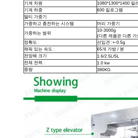
기계 차원
1080*1300*1400 
기계 하중
600 킬로그램
멀티 가중기
가중하고 충전하는 시스템
머리 가중기
10-3000g
가중하는 범위
(다른 제품은 다른 
정확도 :
선입견 :+-0.5g
채워 있는 속도 :
65개 가방 / 분
전망해 크기
1.6/2.5L/5L
전체 전력 :
1.0 kw
중량
380KG