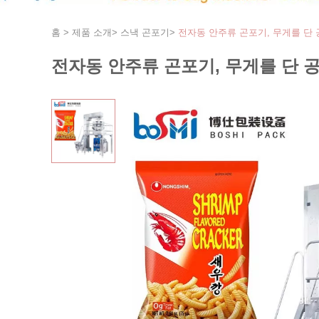
홈
>
제품 소개
>
스낵 곤포기
>
전자동 안주류 곤포기, 무게를 단
전자동 안주류 곤포기, 무게를 단 