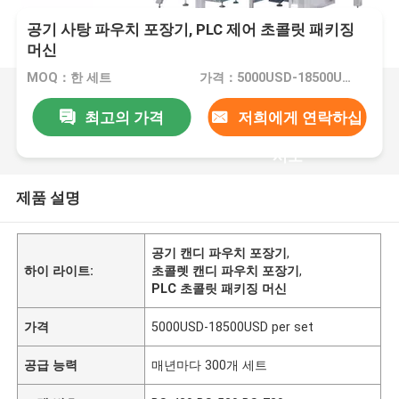
공기 사탕 파우치 포장기, PLC 제어 초콜릿 패키징
머신
MOQ：한 세트
가격：5000USD-18500USD per set
최고의 가격
저희에게 연락하십
시오
제품 설명
공기 캔디 파우치 포장기
,
하이 라이트:
초콜렛 캔디 파우치 포장기
,
PLC 초콜릿 패키징 머신
가격
5000USD-18500USD per set
공급 능력
매년마다 300개 세트