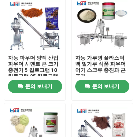
자동 파우더 양적 산업
자동 가루병 플라스틱
파우더 시멘트 큰 크기
백 밀가루 식품 파우더
충전기 5 킬로그램 10
어거 스크류 충진과 곤
킬로그램 25 킬로그램
포기
문의 보내기
문의 보내기
집
제품
회사 소개