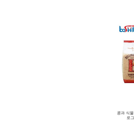
콩과 식물
로그