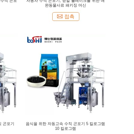
 수직 곤포
자동차 수직 곤포기, 낟알 플레이크를 위한 애
완동물사료 패키징 머신
접촉
직 곤포기
음식을 위한 자동고속 수직 곤포기 5 킬로그램
10 킬로그램