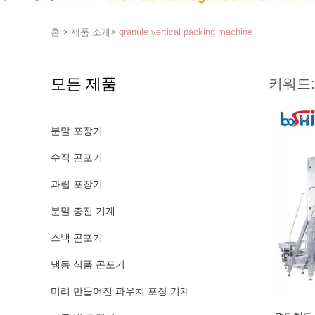
홈
>
제품 소개
>
granule vertical packing machine
모든 제품
키워드:
분말 포장기
수직 곤포기
과립 포장기
분말 충전 기계
스낵 곤포기
냉동 식품 곤포기
미리 만들어진 파우치 포장 기계